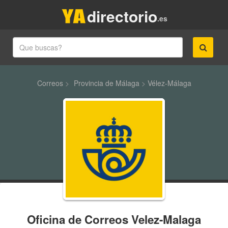
directorio
.es
Correos
>
Provincia de Málaga
>
Vélez-Málaga
Oficina de Correos Velez-Malaga