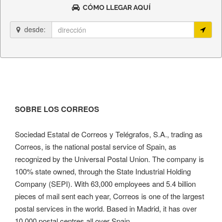
CÓMO LLEGAR AQUÍ
desde:
SOBRE LOS CORREOS
Sociedad Estatal de Correos y Telégrafos, S.A., trading as
Correos, is the national postal service of Spain, as
recognized by the Universal Postal Union. The company is
100% state owned, through the State Industrial Holding
Company (SEPI). With 63,000 employees and 5.4 billion
pieces of mail sent each year, Correos is one of the largest
postal services in the world. Based in Madrid, it has over
10,000 postal centres all over Spain.