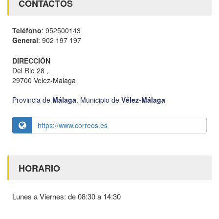
CONTACTOS
Teléfono
: 952500143
General
: 902 197 197
DIRECCIÓN
Del Rio 28 ,
29700 Velez-Malaga
Provincia de
Málaga
,
Municipio de
Vélez-Málaga
https://www.correos.es
HORARIO
Lunes a Viernes: de 08:30 a 14:30