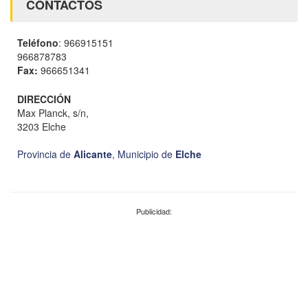
CONTACTOS
Teléfono
: 966915151
966878783
Fax:
966651341
DIRECCIÓN
Max Planck, s/n,
3203 Elche
Provincia de
Alicante
,
Municipio de
Elche
Publicidad: