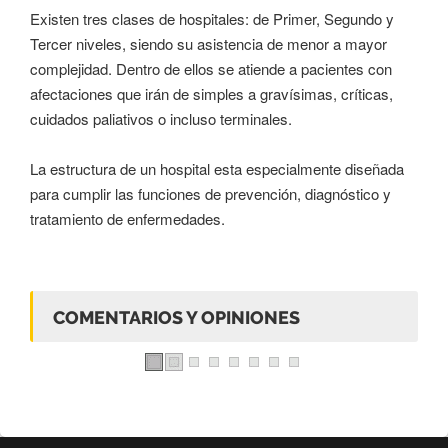
Existen tres clases de hospitales: de Primer, Segundo y
Tercer niveles, siendo su asistencia de menor a mayor
complejidad. Dentro de ellos se atiende a pacientes con
afectaciones que irán de simples a gravísimas, críticas,
cuidados paliativos o incluso terminales.
La estructura de un hospital esta especialmente diseñada
para cumplir las funciones de prevención, diagnóstico y
tratamiento de enfermedades.
COMENTARIOS Y OPINIONES