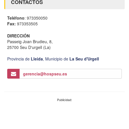
CONTACTOS
Teléfono
: 973350050
Fax:
973353505
DIRECCIÓN
Passeig Joan Brudieu, 8,
25700 Seu D'urgell (La)
Provincia de
Lleida
,
Municipio de
La Seu d'Urgell
gerencia@hospseu.es
Publicidad: