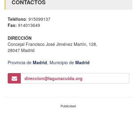
CONTACTOS
Teléfono
: 915099137
Fax:
914013649
DIRECCIÓN
Concejal Francisco José Jiménez Martín, 128,
28047 Madrid
Provincia de
Madrid
,
Municipio de
Madrid
direccion@lagunacuida.org
Publicidad: