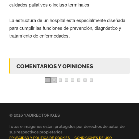
cuidados paliativos o incluso terminales.
La estructura de un hospital esta especialmente diseñada
para cumplir las funciones de prevención, diagnóstico y
tratamiento de enfermedades.
COMENTARIOS Y OPINIONES
© 2026 YADIRECTORIO.ES
fotos e imágenes están protegidos por derechos de autor de
sus respectivos propietarios
PRIVACIDAD Y POLÍTICA DE COOKIES
|
CONDICIONES DE USO