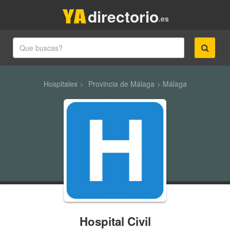
directorio
.es
Hospitales
>
Provincia de Málaga
>
Málaga
Hospital Civil