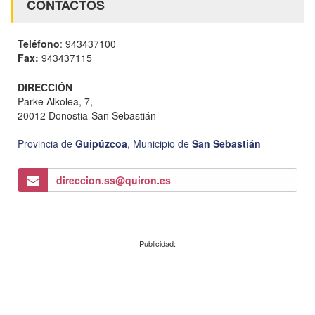
CONTACTOS
Teléfono
: 943437100
Fax:
943437115
DIRECCIÓN
Parke Alkolea, 7,
20012 Donostia-San Sebastián
Provincia de
Guipúzcoa
,
Municipio de
San Sebastián
direccion.ss@quiron.es
Publicidad: