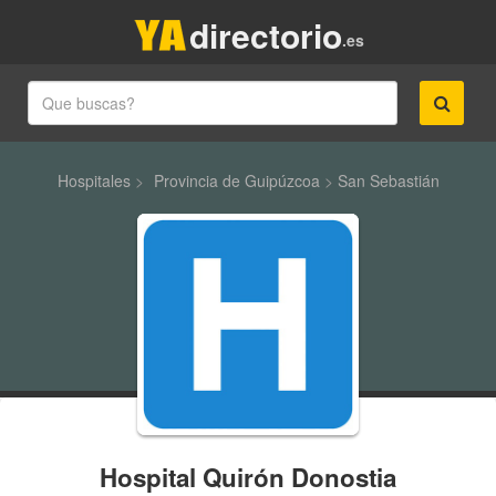
directorio
.es
Hospitales
>
Provincia de Guipúzcoa
>
San Sebastián
Hospital Quirón Donostia