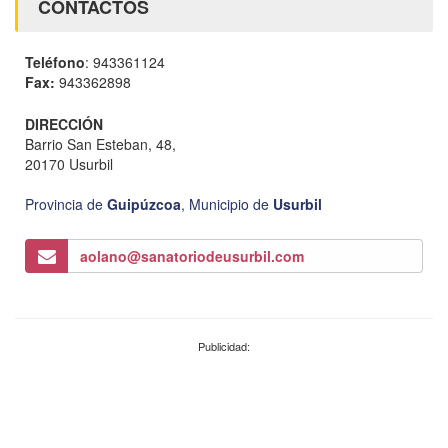
CONTACTOS
Teléfono
: 943361124
Fax:
943362898
DIRECCIÓN
Barrio San Esteban, 48,
20170 Usurbil
Provincia de
Guipúzcoa
,
Municipio de
Usurbil
aolano@sanatoriodeusurbil.com
Publicidad: