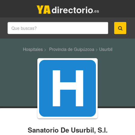
directorio
.es
Hospitales
>
Provincia de Guipúzcoa
>
Usurbil
Sanatorio De Usurbil, S.l.