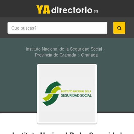
directorio
.es
Instituto Nacional de la Seguridad Social
>
Provincia de Granada
>
Granada