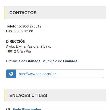
CONTACTOS
Teléfono
: 958 278512
Fax:
958 278500
DIRECCIÓN
Avda. Divina Pastora, 9 bajo,
18012 Gran Vía
Provincia de
Granada
,
Municipio de
Granada
http://www.seg-social.es
ENLACES ÚTILES
Sede Electrónica