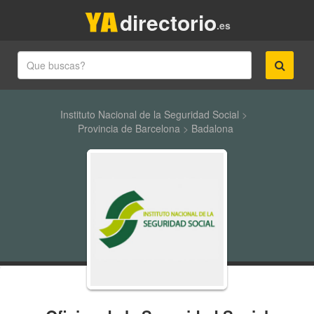
directorio
.es
Instituto Nacional de la Seguridad Social
>
Provincia de Barcelona
>
Badalona