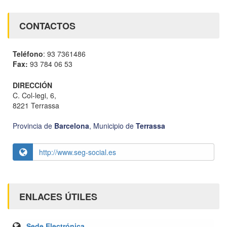
CONTACTOS
Teléfono
: 93 7361486
Fax:
93 784 06 53
DIRECCIÓN
C. Col-legi, 6,
8221 Terrassa
Provincia de
Barcelona
,
Municipio de
Terrassa
http://www.seg-social.es
ENLACES ÚTILES
Sede Electrónica