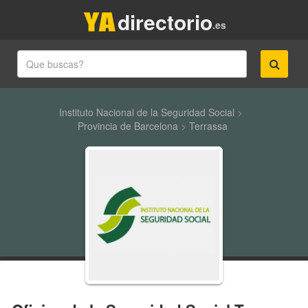
directorio
.es
Instituto Nacional de la Seguridad Social
>
Provincia de Barcelona
>
Terrassa