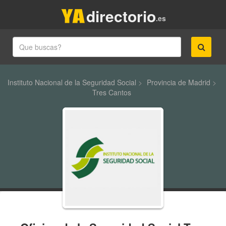
directorio
.es
Instituto Nacional de la Seguridad Social
>
Provincia de Madrid
>
Tres Cantos