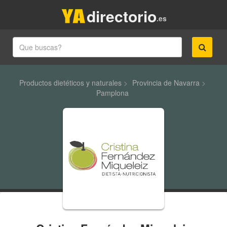
directorio
.es
Productos dietéticos y naturales
>
Provincia de Navarra
>
Pamplona