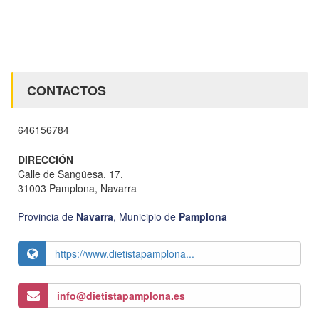
CONTACTOS
646156784
DIRECCIÓN
Calle de Sangüesa, 17,
31003 Pamplona, Navarra
Provincia de
Navarra
,
Municipio de
Pamplona
https://www.dietistapamplona...
info@dietistapamplona.es