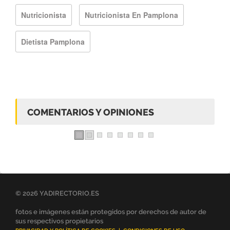
Nutricionista
Nutricionista En Pamplona
Dietista Pamplona
COMENTARIOS Y OPINIONES
© 2026 YADIRECTORIO.ES
fotos e imágenes están protegidos por derechos de autor de
sus respectivos propietarios