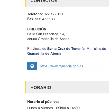
CONTACTOS
Teléfono
: 922 477 121
Fax
: 922 477 133
DIRECCIÓN
Calle San Francisco, 14,
38600 Granadilla de Abona
Provincia de
Santa Cruz de Tenerife
,
Municipio de
Granadilla de Abona
https://www.mjusticia.gob.es...
HORARIO
Horario al público:
Lunes a Viernes - 09h00 a 14h00.