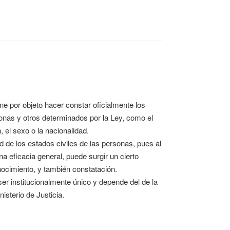
ene por objeto hacer constar oficialmente los
sonas y otros determinados por la Ley, como el
n, el sexo o la nacionalidad.
d de los estados civiles de las personas, pues al
a eficacia general, puede surgir un cierto
onocimiento, y también constatación.
er institucionalmente único y depende del de la
isterio de Justicia.