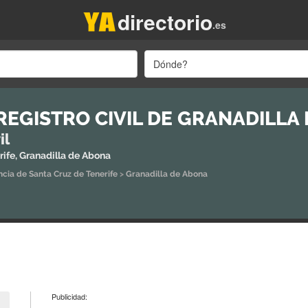
directorio
.es
Dónde?
 REGISTRO CIVIL DE GRANADILLA
il
rife, Granadilla de Abona
ncia de Santa Cruz de Tenerife
>
Granadilla de Abona
Publicidad: