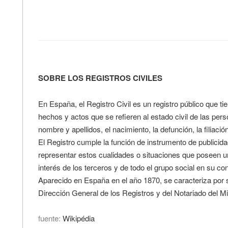
SOBRE LOS REGISTROS CIVILES
En España, el Registro Civil es un registro público que ti
hechos y actos que se refieren al estado civil de las per
nombre y apellidos, el nacimiento, la defunción, la filiació
El Registro cumple la función de instrumento de publicida
representar estos cualidades o situaciones que poseen un
interés de los terceros y de todo el grupo social en su c
Aparecido en España en el año 1870, se caracteriza por s
Dirección General de los Registros y del Notariado del Min
fuente:
Wikipédia