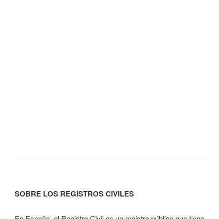
SOBRE LOS REGISTROS CIVILES
En España, el Registro Civil es un registro público que tiene