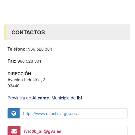
CONTACTOS
Teléfono
: 966 528 304
Fax
: 966 528 301
DIRECCIÓN
Avenida Industria, 3,
03440
Provincia de
Alicante
,
Municipio de
Ibi
https://www.mjusticia.gob.es...
ivrc00_ali@gva.es