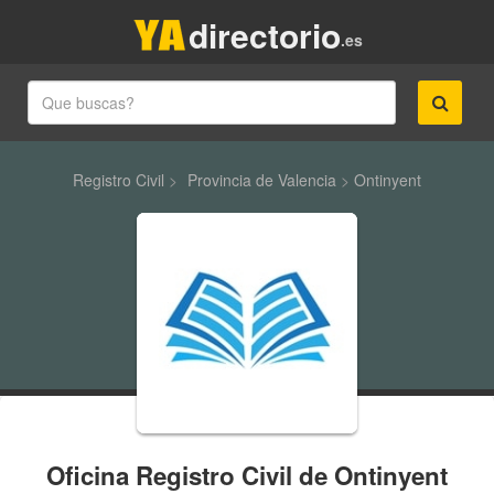
directorio
.es
Registro Civil
>
Provincia de Valencia
>
Ontinyent
Oficina Registro Civil de Ontinyent