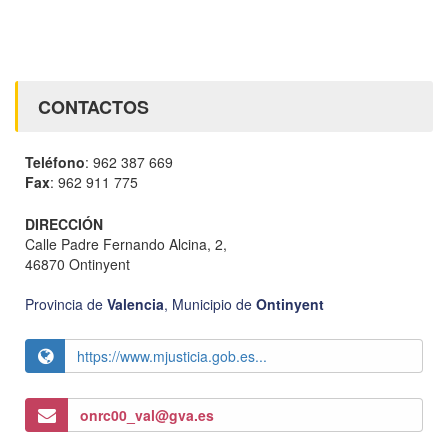
CONTACTOS
Teléfono
: 962 387 669
Fax
: 962 911 775
DIRECCIÓN
Calle Padre Fernando Alcina, 2,
46870 Ontinyent
Provincia de
Valencia
,
Municipio de
Ontinyent
https://www.mjusticia.gob.es...
onrc00_val@gva.es