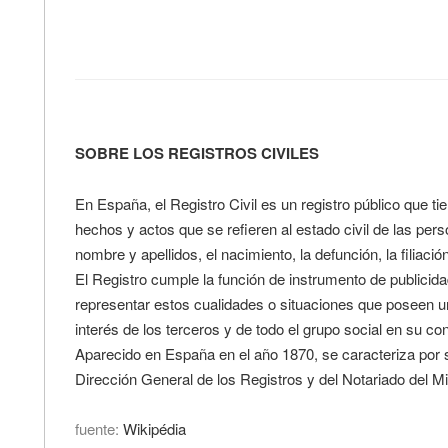
SOBRE LOS REGISTROS CIVILES
En España, el Registro Civil es un registro público que ti
hechos y actos que se refieren al estado civil de las per
nombre y apellidos, el nacimiento, la defunción, la filiació
El Registro cumple la función de instrumento de publicida
representar estos cualidades o situaciones que poseen un
interés de los terceros y de todo el grupo social en su c
Aparecido en España en el año 1870, se caracteriza por s
Dirección General de los Registros y del Notariado del Min
fuente:
Wikipédia