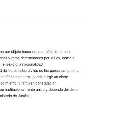
ene por objeto hacer constar oficialmente los
sonas y otros determinados por la Ley, como el
n, el sexo o la nacionalidad.
d de los estados civiles de las personas, pues al
a eficacia general, puede surgir un cierto
onocimiento, y también constatación.
er institucionalmente único y depende del de la
isterio de Justicia.