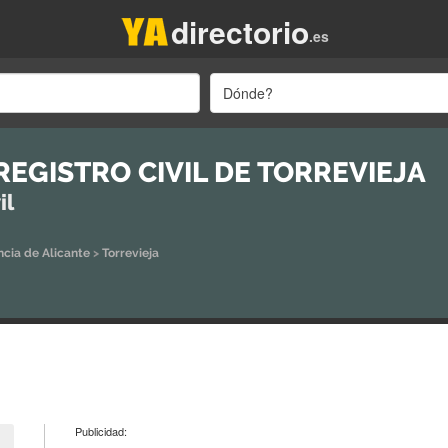
directorio
.es
Dónde?
REGISTRO CIVIL DE TORREVIEJA
il
ncia de Alicante
>
Torrevieja
Publicidad: