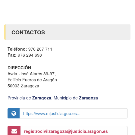
CONTACTOS
Teléfono:
976 207 711
Fax:
976 294 698
DIRECCIÓN
Avda. José Atarés 89-97,
Edificio Fueros de Aragón
50003 Zaragoza
Provincia de
Zaragoza
,
Municipio de
Zaragoza
https://www.mjusticia.gob.es...
registrocivilzaragoza@justicia.aragon.es