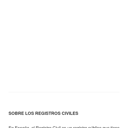
SOBRE LOS REGISTROS CIVILES
En España, el Registro Civil es un registro público que tiene