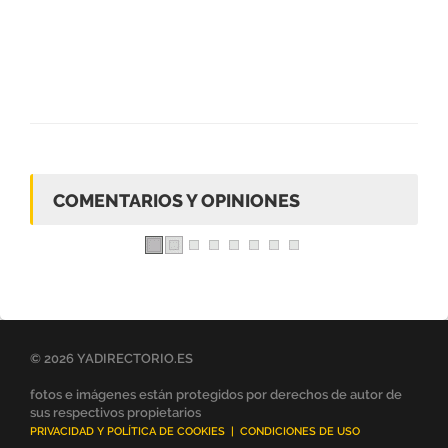
COMENTARIOS Y OPINIONES
© 2026 YADIRECTORIO.ES
fotos e imágenes están protegidos por derechos de autor de
sus respectivos propietarios
PRIVACIDAD Y POLÍTICA DE COOKIES
|
CONDICIONES DE USO