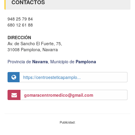
CONTACTOS
948 25 79 84
680 12 61 88
DIRECCIÓN
Av. de Sancho El Fuerte, 75,
31008 Pamplona, Navarra
Provincia de
Navarra
,
Municipio de
Pamplona
https://centroesteticapamplo...
gomaracentromedico@gmail.com
Publicidad: