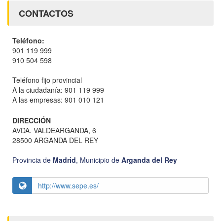
CONTACTOS
Teléfono:
901 119 999
910 504 598
Teléfono fijo provincial
A la ciudadanía: 901 119 999
A las empresas: 901 010 121
DIRECCIÓN
AVDA. VALDEARGANDA, 6
28500 ARGANDA DEL REY
Provincia de
Madrid
,
Municipio de
Arganda del Rey
http://www.sepe.es/