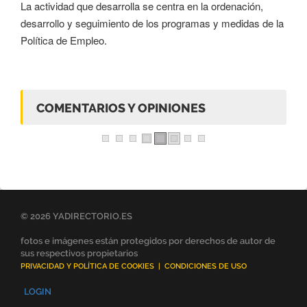
La actividad que desarrolla se centra en la ordenación,
desarrollo y seguimiento de los programas y medidas de la
Política de Empleo.
COMENTARIOS Y OPINIONES
© 2026 YADIRECTORIO.ES
fotos e imágenes están protegidos por derechos de autor de
sus respectivos propietarios
PRIVACIDAD Y POLÍTICA DE COOKIES
|
CONDICIONES DE USO
LOGIN