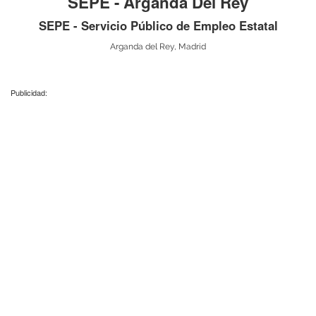
SEPE - Arganda Del Rey
SEPE - Servicio Público de Empleo Estatal
Arganda del Rey, Madrid
Publicidad: