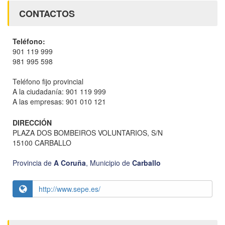
CONTACTOS
Teléfono:
901 119 999
981 995 598
Teléfono fijo provincial
A la ciudadanía: 901 119 999
A las empresas: 901 010 121
DIRECCIÓN
PLAZA DOS BOMBEIROS VOLUNTARIOS, S/N
15100 CARBALLO
Provincia de
A Coruña
,
Municipio de
Carballo
http://www.sepe.es/