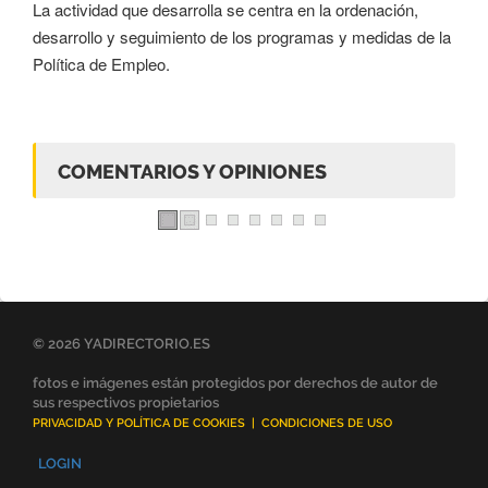
La actividad que desarrolla se centra en la ordenación,
desarrollo y seguimiento de los programas y medidas de la
Política de Empleo.
COMENTARIOS Y OPINIONES
© 2026 YADIRECTORIO.ES
fotos e imágenes están protegidos por derechos de autor de
sus respectivos propietarios
PRIVACIDAD Y POLÍTICA DE COOKIES
|
CONDICIONES DE USO
LOGIN