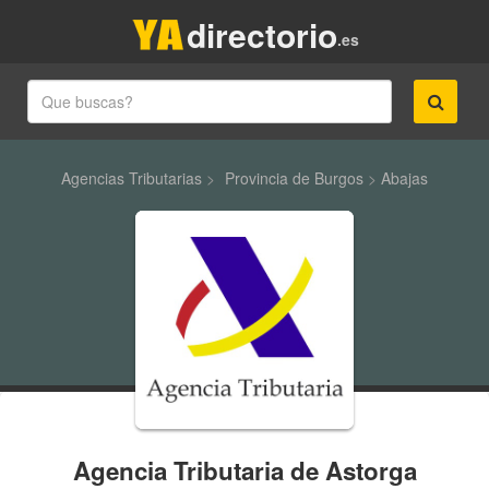
directorio
.es
Agencias Tributarias
>
Provincia de Burgos
>
Abajas
Agencia Tributaria de Astorga