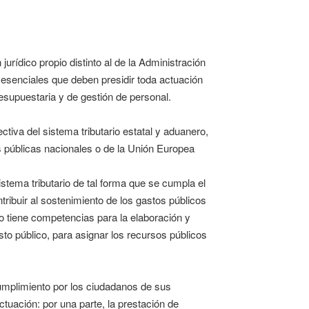
rídico propio distinto al de la Administración
 esenciales que deben presidir toda actuación
resupuestaria y de gestión de personal.
tiva del sistema tributario estatal y aduanero,
 públicas nacionales o de la Unión Europea
sistema tributario de tal forma que se cumpla el
ntribuir al sostenimiento de los gastos públicos
 tiene competencias para la elaboración y
asto público, para asignar los recursos públicos
cumplimiento por los ciudadanos de sus
ctuación: por una parte, la prestación de