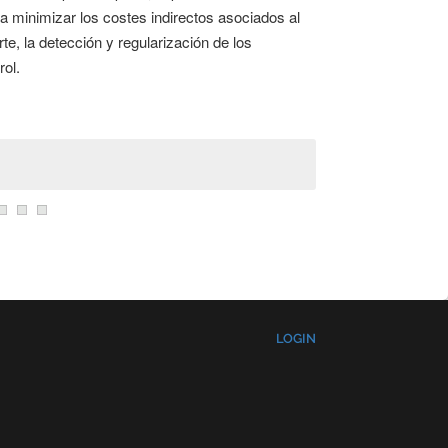
ra minimizar los costes indirectos asociados al
rte, la detección y regularización de los
rol.
LOGIN