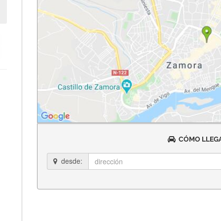
CÓMO LLEGA
desde: