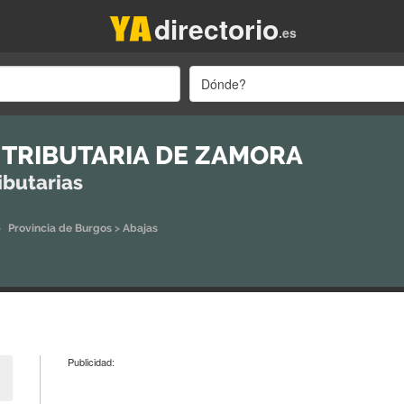
directorio
.es
Dónde?
 TRIBUTARIA DE ZAMORA
ibutarias
>
Provincia de Burgos
>
Abajas
Publicidad: