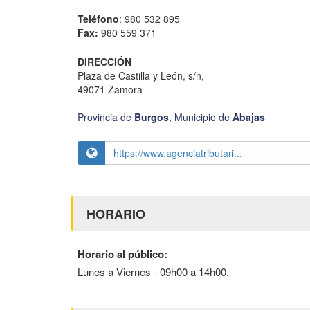
Teléfono
: 980 532 895
Fax:
980 559 371
DIRECCIÓN
Plaza de Castilla y León, s/n,
49071 Zamora
Provincia de
Burgos
,
Municipio de
Abajas
https://www.agenciatributari...
HORARIO
Horario al público:
Lunes a Viernes - 09h00 a 14h00.