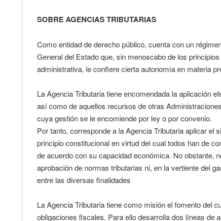
SOBRE AGENCIAS TRIBUTARIAS
Como entidad de derecho público, cuenta con un régimen ju
General del Estado que, sin menoscabo de los principios
administrativa, le confiere cierta autonomía en materia p
La Agencia Tributaria tiene encomendada la aplicación efec
así como de aquellos recursos de otras Administraciones
cuya gestión se le encomiende por ley o por convenio.
Por tanto, corresponde a la Agencia Tributaria aplicar el 
principio constitucional en virtud del cual todos han de co
de acuerdo con su capacidad económica. No obstante, no
aprobación de normas tributarias ni, en la vertiente del g
entre las diversas finalidades
La Agencia Tributaria tiene como misión el fomento del 
obligaciones fiscales. Para ello desarrolla dos líneas de a