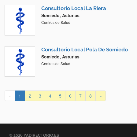
Consultorio Local La Riera
Somiedo, Asturias
Centros de Salud
Consultorio Local Pola De Somiedo
Somiedo, Asturias
Centros de Salud
«
1
2
3
4
5
6
7
8
»
© 2026 YADIRECTORIO.ES