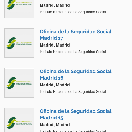
Madrid, Madrid
Instituto Nacional de La Seguridad Social
Oficina de la Seguridad Social
Madrid 17
Madrid, Madrid
Instituto Nacional de La Seguridad Social
Oficina de la Seguridad Social
Madrid 16
Madrid, Madrid
Instituto Nacional de La Seguridad Social
Oficina de la Seguridad Social
Madrid 15
Madrid, Madrid
Instituto Nacional de La Seguridad Social