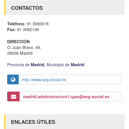
CONTACTOS
Teléfono
: 91 3090018
Fax:
91 3092136
DIRECCIÓN
C/ Juan Bravo, 49,
28006 Madrid
Provincia de
Madrid
,
Municipio de
Madrid
http://www.seg-social.es
madrid.administracion1.tgss@seg-social.es
ENLACES ÚTILES