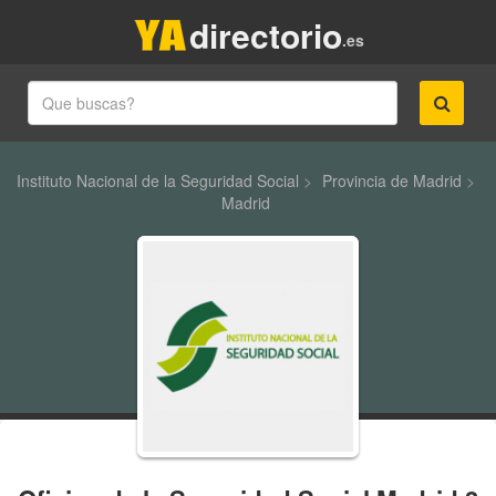
directorio
.es
Instituto Nacional de la Seguridad Social
>
Provincia de Madrid
>
Madrid