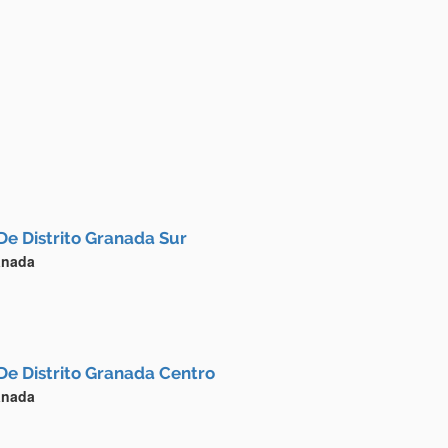
De Distrito Granada Sur
anada
De Distrito Granada Centro
anada