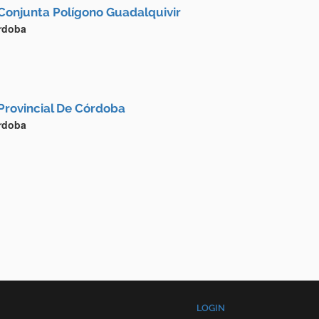
Conjunta Polígono Guadalquivir
rdoba
Provincial De Córdoba
rdoba
LOGIN