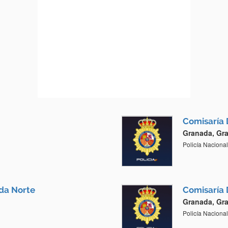
Comisaría 
Granada, Gr
Policía Nacional
ada Norte
Comisaría 
Granada, Gr
Policía Nacional