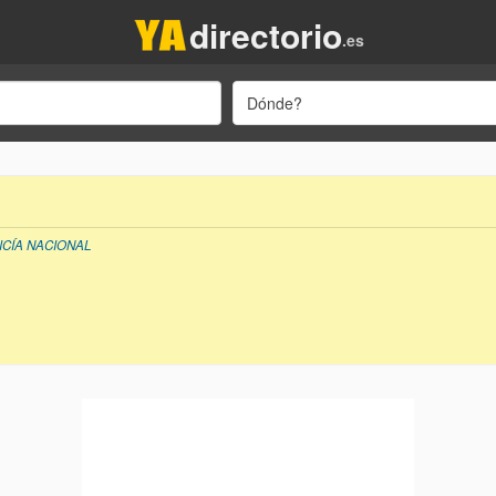
directorio
.es
Dónde?
ICÍA NACIONAL