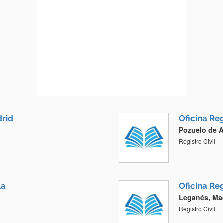
drid
Oficina Reg
Pozuelo de A
Registro Civil
la
Oficina Reg
Leganés, Ma
Registro Civil