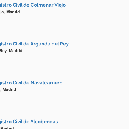
istro Civil de Colmenar Viejo
jo, Madrid
istro Civil de Arganda del Rey
Rey, Madrid
istro Civil de Navalcarnero
, Madrid
istro Civil de Alcobendas
 Madrid