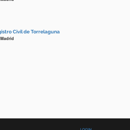
istro Civil de Torrelaguna
 Madrid
LOGIN