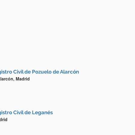
istro Civil de Pozuelo de Alarcón
larcón, Madrid
istro Civil de Leganés
drid