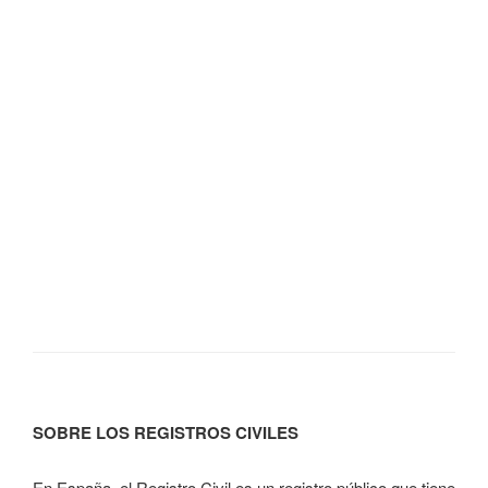
SOBRE LOS REGISTROS CIVILES
En España, el Registro Civil es un registro público que tiene