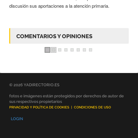
discusión sus aportaciones a la atención primaria.
COMENTARIOS Y OPINIONES
© 2026 YADIRECTORIO.ES
fotos e imágenes están protegidos por derechos de autor de
sus respectivos propietarios
PRIVACIDAD Y POLÍTICA DE COOKIES
|
CONDICIONES DE USO
LOGIN