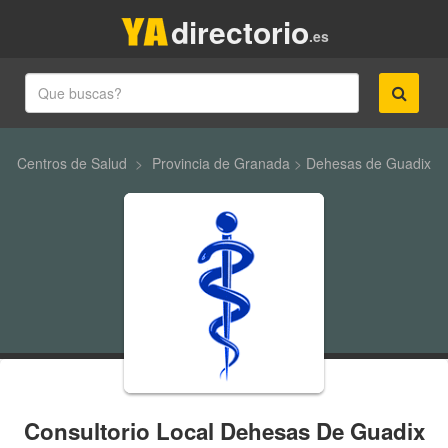
directorio
.es
Centros de Salud
>
Provincia de Granada
>
Dehesas de Guadix
Consultorio Local Dehesas De Guadix