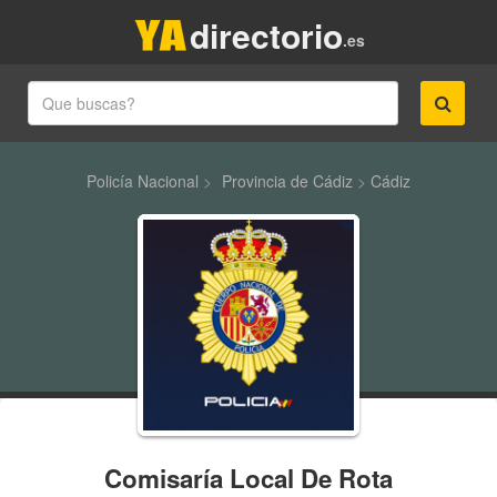
directorio
.es
Policía Nacional
>
Provincia de Cádiz
>
Cádiz
Comisaría Local De Rota