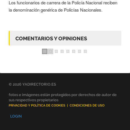
Los funcionarios de carrera de la Policía Nacional reciben
la denominación genérica de Policías Nacionales.
COMENTARIOS Y OPINIONES
© 2026 YADIRECTORIO.ES
fotos e imágenes están protegidos por derechos de autor de
sus respectivos propietarios
PRIVACIDAD Y POLÍTICA DE COOKIES
|
CONDICIONES DE USO
LOGIN