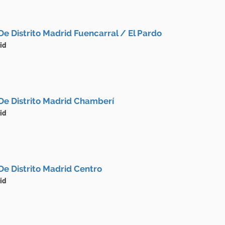
De Distrito Madrid Fuencarral / El Pardo
id
De Distrito Madrid Chamberí
id
De Distrito Madrid Centro
id