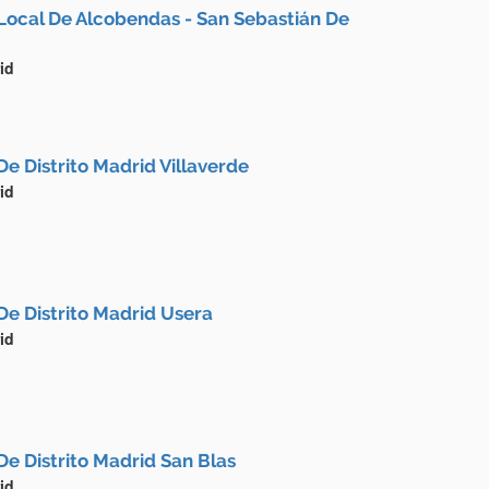
Local De Alcobendas - San Sebastián De
id
De Distrito Madrid Villaverde
id
De Distrito Madrid Usera
id
De Distrito Madrid San Blas
id