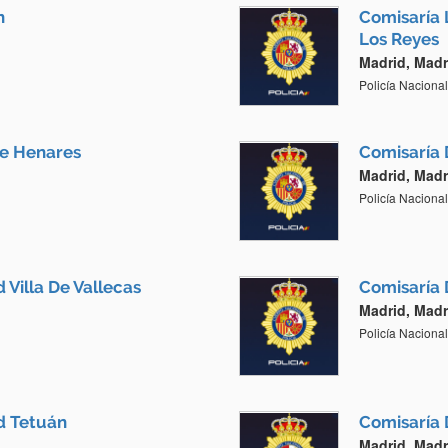
n
Comisaría 
Los Reyes
Madrid, Madr
Policía Nacional
De Henares
Comisaría 
Madrid, Madr
Policía Nacional
 Villa De Vallecas
Comisaría 
Madrid, Madr
Policía Nacional
id Tetuán
Comisaría 
Madrid, Madr