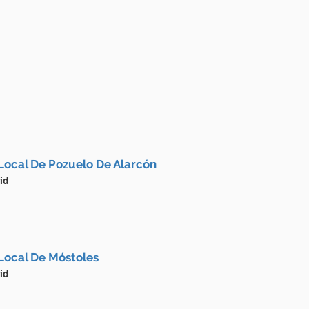
Local De Pozuelo De Alarcón
id
Local De Móstoles
id