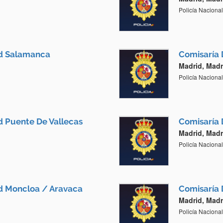
Policía Nacional
id Salamanca
Comisaría 
Madrid, Madr
Policía Nacional
d Puente De Vallecas
Comisaría 
Madrid, Madr
Policía Nacional
id Moncloa / Aravaca
Comisaría 
Madrid, Madr
Policía Nacional