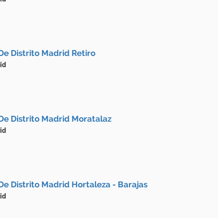
De Distrito Madrid Retiro
id
De Distrito Madrid Moratalaz
id
De Distrito Madrid Hortaleza - Barajas
id