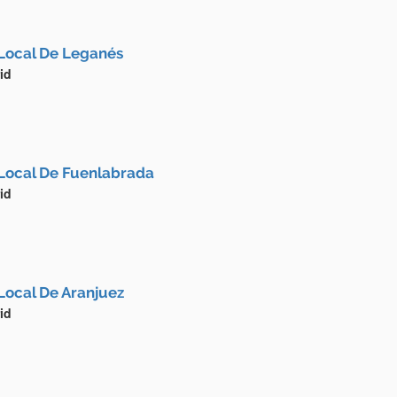
Local De Leganés
id
Local De Fuenlabrada
id
Local De Aranjuez
id