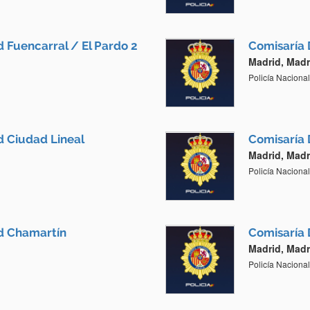
d Fuencarral / El Pardo 2
Comisaría 
Madrid, Madr
Policía Nacional
d Ciudad Lineal
Comisaría 
Madrid, Madr
Policía Nacional
id Chamartín
Comisaría 
Madrid, Madr
Policía Nacional