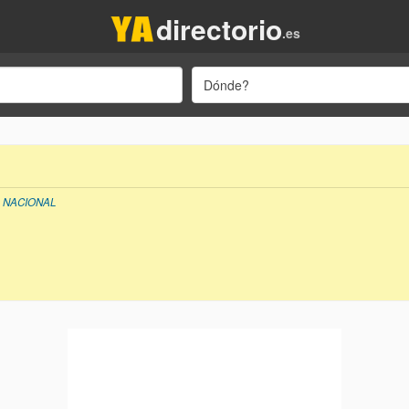
directorio
.es
Dónde?
A NACIONAL