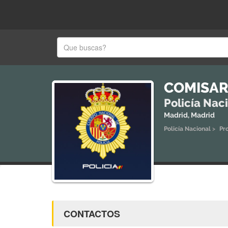
COMISAR
Policía Nac
Madrid, Madrid
Policía Nacional
>
Pr
CONTACTOS