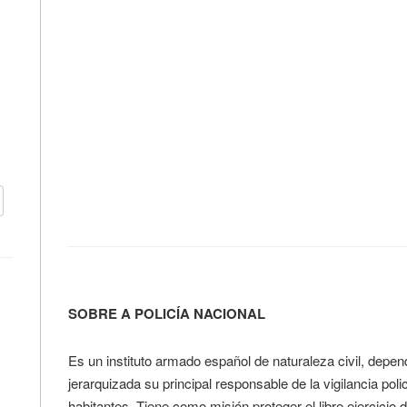
SOBRE A POLICÍA NACIONAL
Es un instituto armado español de naturaleza civil, dependi
jerarquizada su principal responsable de la vigilancia po
habitantes. Tiene como misión proteger el libre ejercicio d