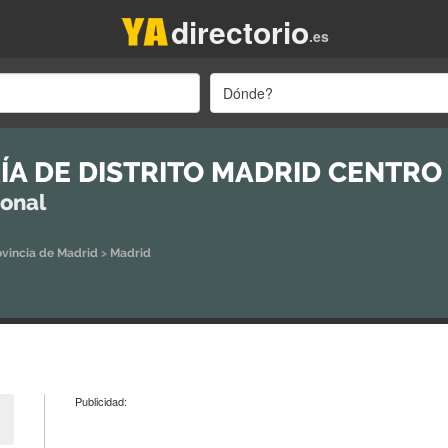
directorio
.es
Dónde?
ÍA DE DISTRITO MADRID CENTRO
ional
ovincia de Madrid
>
Madrid
Publicidad: