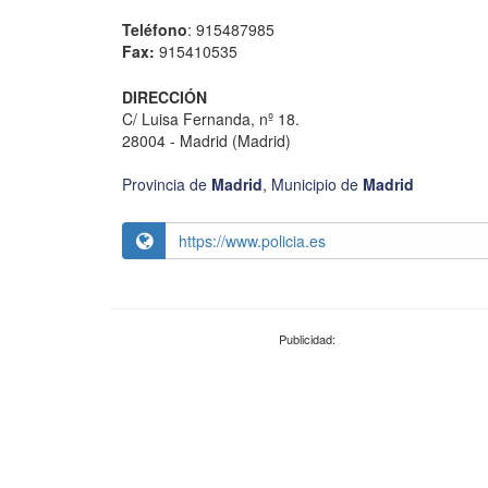
Teléfono
: 915487985
Fax:
915410535
DIRECCIÓN
C/ Luisa Fernanda, nº 18.
28004 - Madrid (Madrid)
Provincia de
Madrid
,
Municipio de
Madrid
https://www.policia.es
Publicidad: