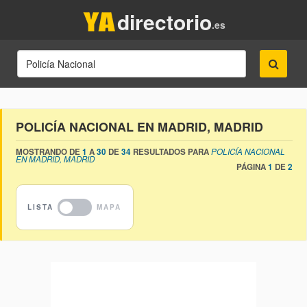
directorio
.es
POLICÍA NACIONAL EN MADRID, MADRID
MOSTRANDO DE
1
A
30
DE
34
RESULTADOS PARA
POLICÍA NACIONAL
EN MADRID, MADRID
PÁGINA
1
DE
2