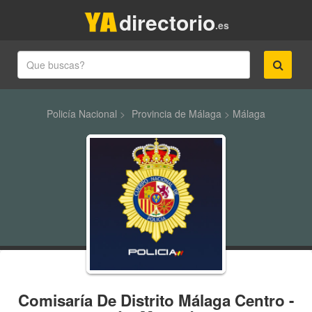
directorio
.es
Policía Nacional
>
Provincia de Málaga
>
Málaga
Comisaría De Distrito Málaga Centro -