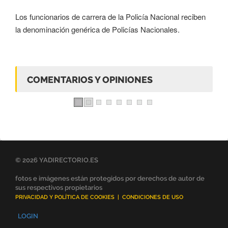
Los funcionarios de carrera de la Policía Nacional reciben
la denominación genérica de Policías Nacionales.
COMENTARIOS Y OPINIONES
© 2026 YADIRECTORIO.ES
fotos e imágenes están protegidos por derechos de autor de
sus respectivos propietarios
PRIVACIDAD Y POLÍTICA DE COOKIES
|
CONDICIONES DE USO
LOGIN