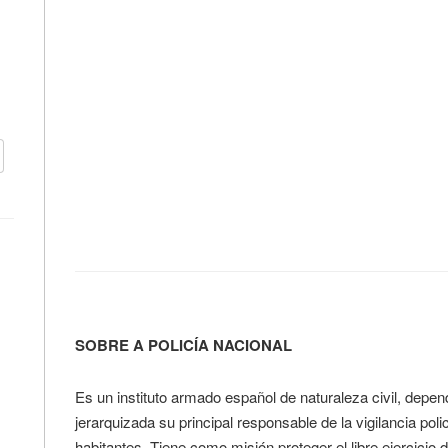
SOBRE A POLICÍA NACIONAL
Es un instituto armado español de naturaleza civil, dependi
jerarquizada su principal responsable de la vigilancia po
habitantes. Tiene como misión proteger el libre ejercicio d