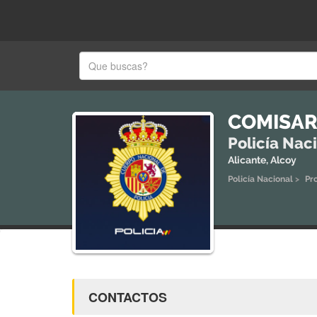
COMISAR
Policía Nac
Alicante, Alcoy
Policía Nacional
>
Pr
CONTACTOS