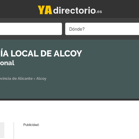
directorio
.es
Dónde?
ÍA LOCAL DE ALCOY
ional
ovincia de Alicante
>
Alcoy
Publicidad: