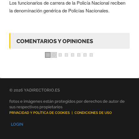
Los funcionarios de carrera de la Policía Nacional reciben
la denominación genérica de Policías Nacionales.
COMENTARIOS Y OPINIONES
© 2026 YADIRECTORIO.ES
fotos e imágenes están protegidos por derechos de autor de
sus respectivos propietarios
PRIVACIDAD Y POLÍTICA DE COOKIES
|
CONDICIONES DE USO
LOGIN