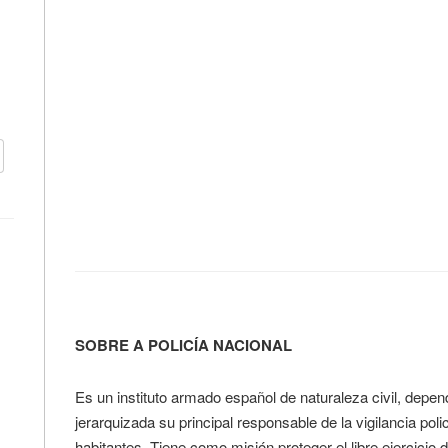
SOBRE A POLICÍA NACIONAL
Es un instituto armado español de naturaleza civil, dependi
jerarquizada su principal responsable de la vigilancia po
habitantes. Tiene como misión proteger el libre ejercicio d