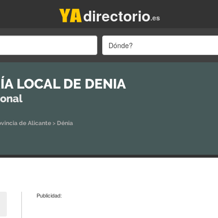
directorio
.es
Dónde?
ÍA LOCAL DE DENIA
ional
ovincia de Alicante
>
Dénia
Publicidad: