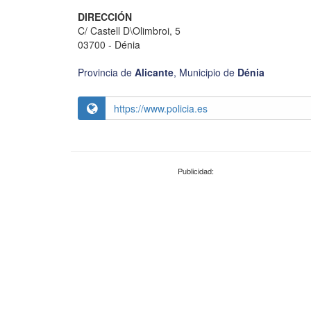
DIRECCIÓN
C/ Castell D\Olimbroi, 5
03700 - Dénia
Provincia de
Alicante
,
Municipio de
Dénia
https://www.policia.es
Publicidad: