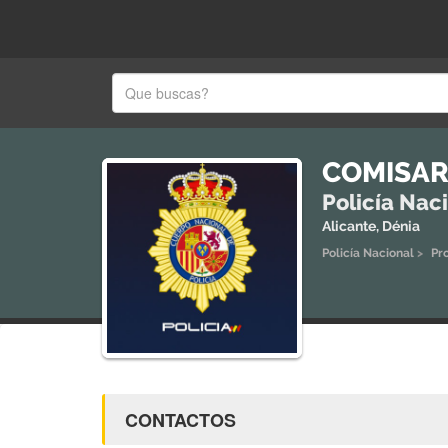
COMISAR
Policía Nac
Alicante, Dénia
Policía Nacional
>
Pr
CONTACTOS