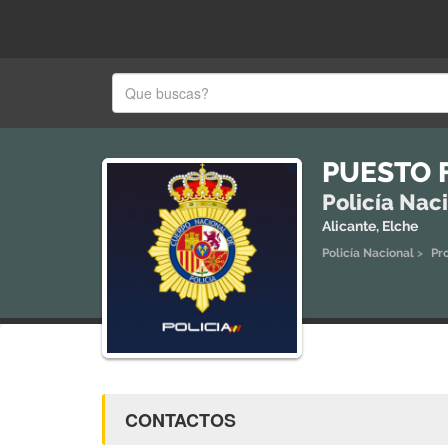
PUESTO 
Policía Nac
Alicante, Elche
Policía Nacional
>
Pr
CONTACTOS