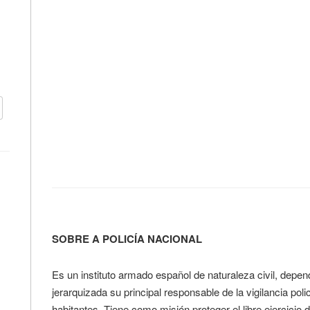
SOBRE A POLICÍA NACIONAL
Es un instituto armado español de naturaleza civil, dependi
jerarquizada su principal responsable de la vigilancia po
habitantes. Tiene como misión proteger el libre ejercicio d