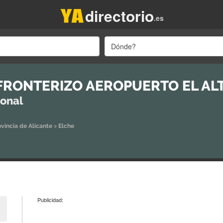
directorio
.es
Dónde?
FRONTERIZO AEROPUERTO EL AL
ional
ovincia de Alicante
>
Elche
Publicidad: