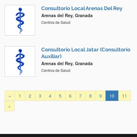
Consultorio Local Arenas Del Rey
Arenas del Rey, Granada
Centros de Salud
Consultorio Local Jatar (Consultorio
Auxiliar)
Arenas del Rey, Granada
Centros de Salud
«
1
2
3
4
5
6
7
8
9
10
11
»